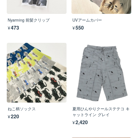
Nyarming 前髪クリップ
UVアームカバー
¥473
¥550
ねこ柄ソックス
夏用ひんやりクールステテコ キ
ャットライン グレイ
¥220
¥2,420