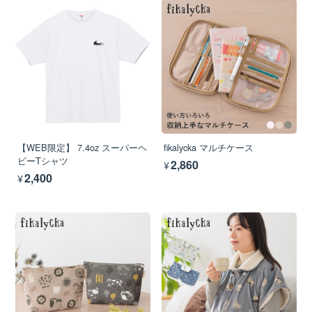
【WEB限定】 7.4oz スーパーヘ
fikalycka マルチケース
ビーTシャツ
¥2,860
¥2,400