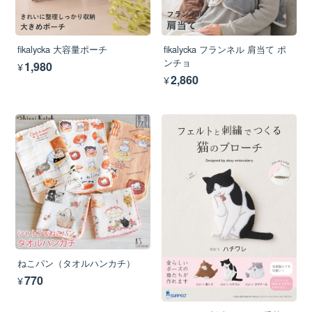
fikalycka 大容量ポーチ
fikalycka フランネル 肩当て ポ
ンチョ
¥1,980
¥2,860
ねこパン（タオルハンカチ）
¥770