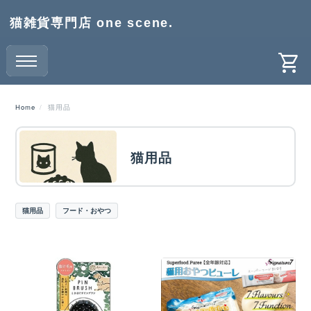
猫雑貨専門店 one scene.
Home
猫用品
猫用品
猫用品
フード・おやつ