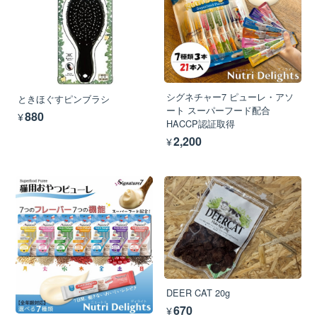
シグネチャー7 ピューレ・アソ
ときほぐすピンブラシ
ート スーパーフード配合
¥880
HACCP認証取得
¥2,200
DEER CAT 20g
¥670