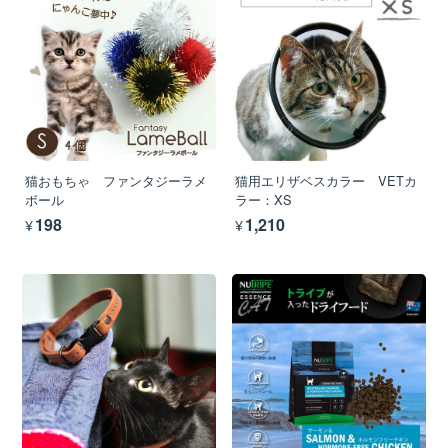
猫おもちゃ ファンタジーラメ
猫用エリザベスカラー VETカ
ボール
ラー：XS
¥198
¥1,210