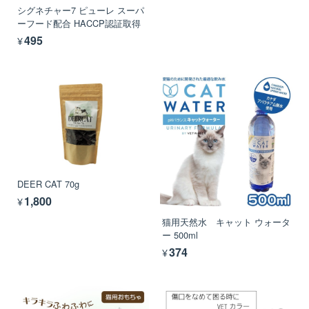
シグネチャー7 ピューレ スーパ
ーフード配合 HACCP認証取得
¥495
DEER CAT 70g
¥1,800
猫用天然水 キャット ウォータ
ー 500ml
¥374