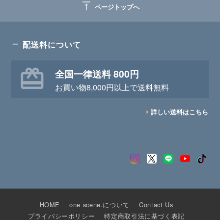
vertical_align_top
ページトップへ
配送料について
全国一律送料 800円
お買い物8,000円以上で送料無料
詳しい送料はこちら
HOME
one scene.について
Contact Us
プライバシーポリシー
特定商取引法に基づく表記