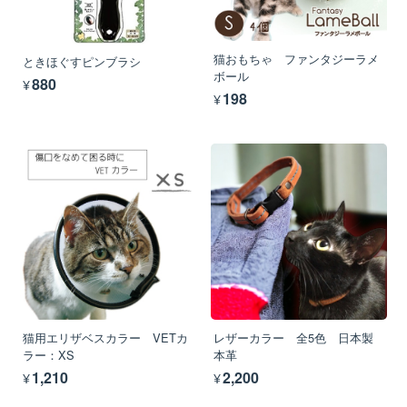
猫おもちゃ ファンタジーラメ
ときほぐすピンブラシ
ボール
¥880
¥198
猫用エリザベスカラー VETカ
レザーカラー 全5色 日本製
ラー：XS
本革
¥1,210
¥2,200