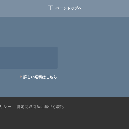
vertical_align_top
ページトップへ
詳しい送料はこちら
リシー
特定商取引法に基づく表記