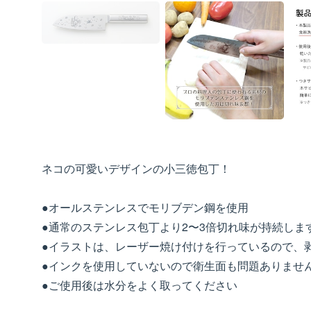
ネコの可愛いデザインの小三徳包丁！
●オールステンレスでモリブデン鋼を使用
●通常のステンレス包丁より2〜3倍切れ味が持続しま
●イラストは、レーザー焼け付けを行っているので、
●インクを使用していないので衛生面も問題ありませ
●ご使用後は水分をよく取ってください