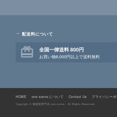
配送料について
全国一律送料 800円
お買い物8,000円以上で送料無料
HOME
one scene.について
Contact Us
プライバシーポ
Copyright © 猫雑貨専門店 one scene.. All Rights Reserved.