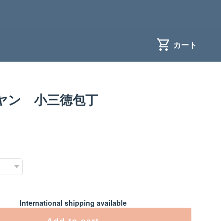
ヤン 小三徳包丁
International shipping available