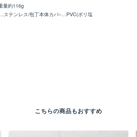
量約116g
ステンレス/包丁本体カバ−…PVC(ポリ塩
こちらの商品もおすすめ