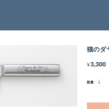
猫のダ
3,300
¥
数量