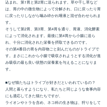
込まれ、第1胃と第2胃に送られます。草や干し草など
は、胃の中の微生物によって分解され、口に戻ったり胃
に戻ったりしながら噛み砕かれ唾液と混ぜ合わせられま
す。
そうして第2胃、第3胃、第4胃を通り、胃液、消化酵素
によって消化されます。最後に第4胃から小腸に送ら
れ、十分に消化された栄養を摂取できるのです。
その第4番目の胃を内容物ごと刻んだものがトライプで
す。まさにこれから小腸で吸収されようとする消化が進
み吸収の最も良い状態の栄養素を与えることになりま
す。
■なぜ猫たちはトライプが好きだといわれているの？
人間と暮らすようになり、私たちと同じような食事内容
にも適応してきた猫たちですが、
ライオンやトラを含め、ネコ科の生き物は、狩りをして