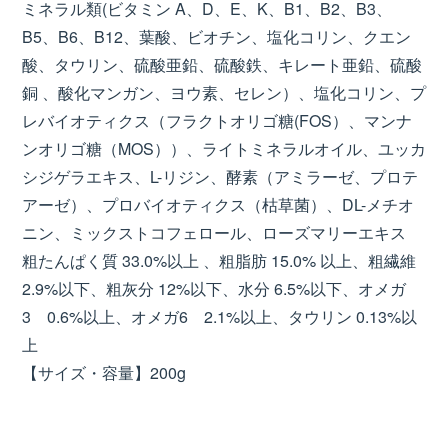
ミネラル類(ビタミン A、D、E、K、B1、B2、B3、
B5、B6、B12、葉酸、ビオチン、塩化コリン、クエン
酸、タウリン、硫酸亜鉛、硫酸鉄、キレート亜鉛、硫酸
銅 、酸化マンガン、ヨウ素、セレン）、塩化コリン、プ
レバイオティクス（フラクトオリゴ糖(FOS）、マンナ
ンオリゴ糖（MOS））、ライトミネラルオイル、ユッカ
シジゲラエキス、L-リジン、酵素（アミラーゼ、プロテ
アーゼ）、プロバイオティクス（枯草菌）、DL-メチオ
ニン、ミックストコフェロール、ローズマリーエキス
粗たんぱく質 33.0%以上 、粗脂肪 15.0% 以上、粗繊維
2.9%以下、粗灰分 12%以下、水分 6.5%以下、オメガ
3 0.6%以上、オメガ6 2.1%以上、タウリン 0.13%以
上
【サイズ・容量】200g