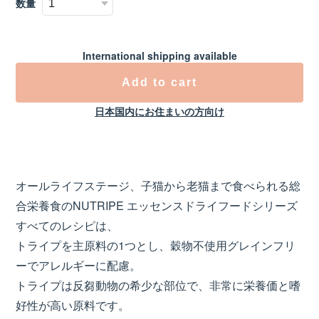
数量
International shipping available
Add to cart
日本国内にお住まいの方向け
オールライフステージ、子猫から老猫まで食べられる総
合栄養食のNUTRIPE エッセンスドライフードシリーズ
すべてのレシピは、
トライプを主原料の1つとし、穀物不使用グレインフリ
ーでアレルギーに配慮。
トライプは反芻動物の希少な部位で、非常に栄養価と嗜
好性が高い原料です。