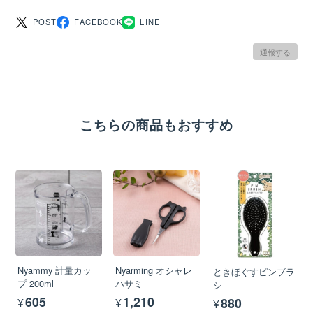
POST
FACEBOOK
LINE
通報する
こちらの商品もおすすめ
Nyammy 計量カッ
Nyarming オシャレ
ときほぐすピンブラ
プ 200ml
ハサミ
シ
¥605
¥1,210
¥880