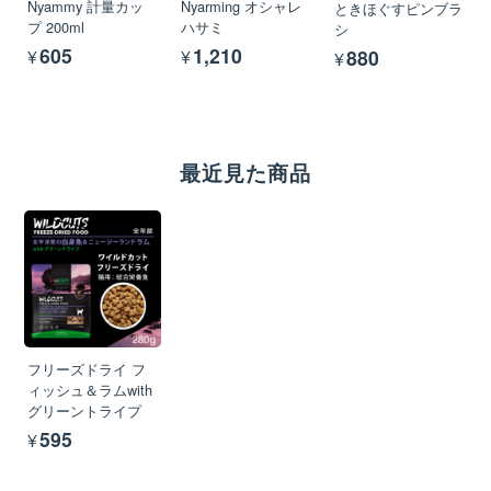
Nyammy 計量カッ
Nyarming オシャレ
ときほぐすピンブラ
プ 200ml
ハサミ
シ
¥605
¥1,210
¥880
最近見た商品
フリーズドライ フ
ィッシュ＆ラムwith
グリーントライプ
¥595