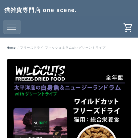
猫雑貨専門店 one scene.
Home
フリーズドライ フィッシュ＆ラムwithグリーントライプ