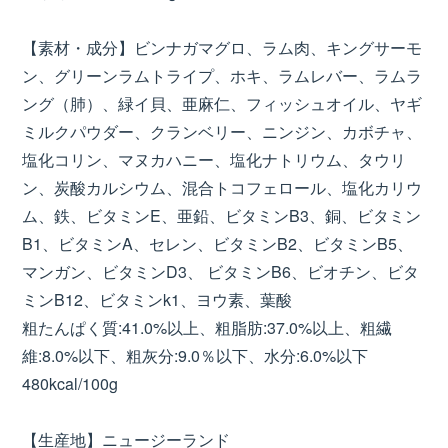
【素材・成分】ビンナガマグロ、ラム肉、キングサーモ
ン、グリーンラムトライプ、ホキ、ラムレバー、ラムラ
ング（肺）、緑イ貝、亜麻仁、フィッシュオイル、ヤギ
ミルクパウダー、クランベリー、ニンジン、カボチャ、
塩化コリン、マヌカハニー、塩化ナトリウム、タウリ
ン、炭酸カルシウム、混合トコフェロール、塩化カリウ
ム、鉄、ビタミンE、亜鉛、ビタミンB3、銅、ビタミン
B1、ビタミンA、セレン、ビタミンB2、ビタミンB5、
マンガン、ビタミンD3、 ビタミンB6、ビオチン、ビタ
ミンB12、ビタミンk1、ヨウ素、葉酸
粗たんぱく質:41.0%以上、粗脂肪:37.0%以上、粗繊
維:8.0%以下、粗灰分:9.0％以下、水分:6.0%以下
480kcal/100g
【生産地】ニュージーランド