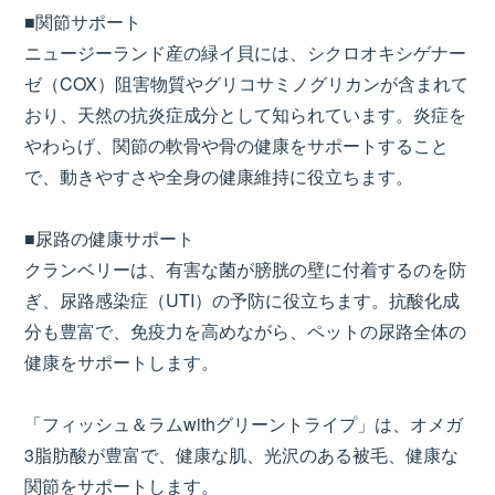
■関節サポート
ニュージーランド産の緑イ貝には、シクロオキシゲナー
ゼ（COX）阻害物質やグリコサミノグリカンが含まれて
おり、天然の抗炎症成分として知られています。炎症を
やわらげ、関節の軟骨や骨の健康をサポートすること
で、動きやすさや全身の健康維持に役立ちます。
■尿路の健康サポート
クランベリーは、有害な菌が膀胱の壁に付着するのを防
ぎ、尿路感染症（UTI）の予防に役立ちます。抗酸化成
分も豊富で、免疫力を高めながら、ペットの尿路全体の
健康をサポートします。
「フィッシュ＆ラムwithグリーントライプ」は、オメガ
3脂肪酸が豊富で、健康な肌、光沢のある被毛、健康な
関節をサポートします。