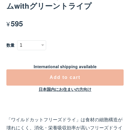
ムwithグリーントライプ
595
¥
数量
International shipping available
Add to cart
日本国内にお住まいの方向け
「ワイルドカットフリーズドライ」は食材の細胞構造が
壊れにくく、消化・栄養吸収効率が高いフリーズドライ