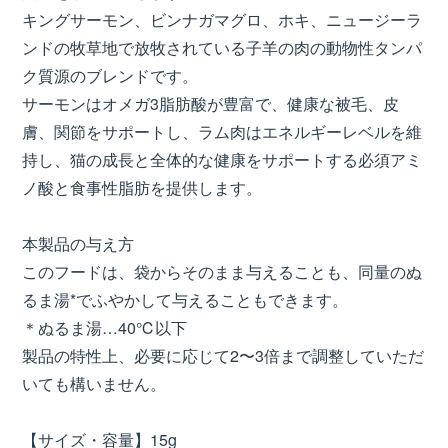
キングサーモン、ビンナガマグロ、ホキ、ニュージーラ
ンドの牧草地で放牧されている子羊の肉の動物性タンパ
ク質源のブレンドです。
サーモンはオメガ3脂肪酸が豊富で、健康な被毛、皮
膚、関節をサポートし、ラム肉はエネルギーレベルを維
持し、猫の成長と全体的な健康をサポートする必須アミ
ノ酸と食事性脂肪を提供します。
本製品の与え方
このフードは、袋からそのまま与えることも、同量のぬ
るま湯*でふやかして与えることもできます。
＊ぬるま湯…40℃以下
製品の特性上、必要に応じて2〜3倍まで調整していただ
いても構いません。
【サイズ・容量】15g