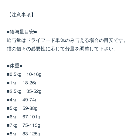
【注意事項】
■給与量目安■
給与量はドライフード単体のみ与える場合の目安です。
猫の個々の必要性に応じて分量を調整して下さい。
■体重■
■0.5kg：10-16g
■1kg：18-26g
■2.5kg：35-52g
■4kg：49-74g
■5kg：59-88g
■6kg：67-101g
■7kg：75-113g
■8kg：83-125g