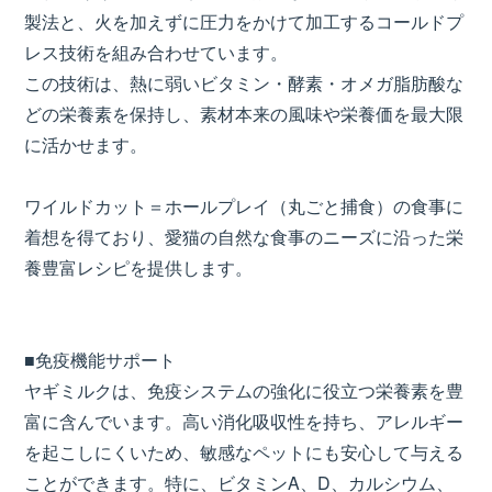
製法と、火を加えずに圧力をかけて加工するコールドプ
レス技術を組み合わせています。
この技術は、熱に弱いビタミン・酵素・オメガ脂肪酸な
どの栄養素を保持し、素材本来の風味や栄養価を最大限
に活かせます。
ワイルドカット＝ホールプレイ（丸ごと捕食）の食事に
着想を得ており、愛猫の自然な食事のニーズに沿った栄
養豊富レシピを提供します。
■免疫機能サポート
ヤギミルクは、免疫システムの強化に役立つ栄養素を豊
富に含んでいます。高い消化吸収性を持ち、アレルギー
を起こしにくいため、敏感なペットにも安心して与える
ことができます。特に、ビタミンA、D、カルシウム、