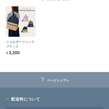
ショルダーリュック
ブラック
¥3,200
vertical_align_top
ページトップへ
配送料について