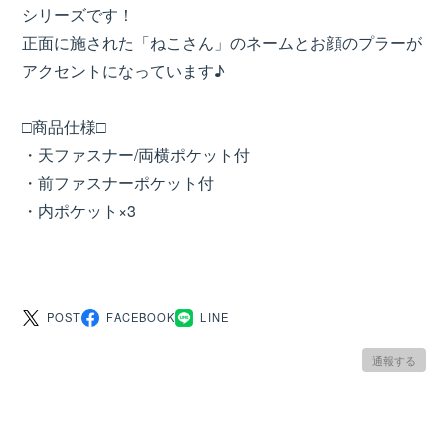
シリーズです！
正面に施された「ねこさん」のネームとお顔のプラーが
アクセントになっています♪
□商品仕様□
・天ファスナー/両横ポケット付
・前ファスナーポケット付
・内ポケット×3
POST
FACEBOOK
LINE
通報する