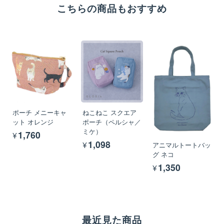
こちらの商品もおすすめ
ポーチ メニーキャ
ねこねこ スクエア
ット オレンジ
ポーチ（ペルシャ／
ミケ）
¥1,760
¥1,098
アニマルトートバッ
グ ネコ
¥1,350
最近見た商品