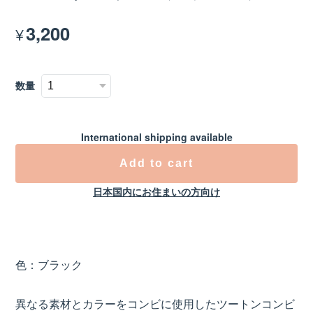
3,200
¥
数量
International shipping available
Add to cart
日本国内にお住まいの方向け
色：ブラック
異なる素材とカラーをコンビに使用したツートンコンビ