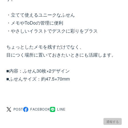
・立てて使えるユニークなふせん
・メモやToDoの管理に便利
・やさしいイラストでデスクに彩りをプラス
ちょっとしたメモを残すだけでなく、
目につく場所に置いておきたいときにも活躍します。
■内容：ふせん30枚×2デザイン
■ふせんサイズ：約47.5×70mm
POST
FACEBOOK
LINE
通報する