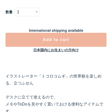
数量
International shipping available
Add to cart
日本国内にお住まいの方向け
イラストレーター「トコロコムギ」の世界観を楽しめ
る、立つふせん
デスクに立てて使えるので、
メモやToDoを見やすく置いておける便利なアイテムで
す。