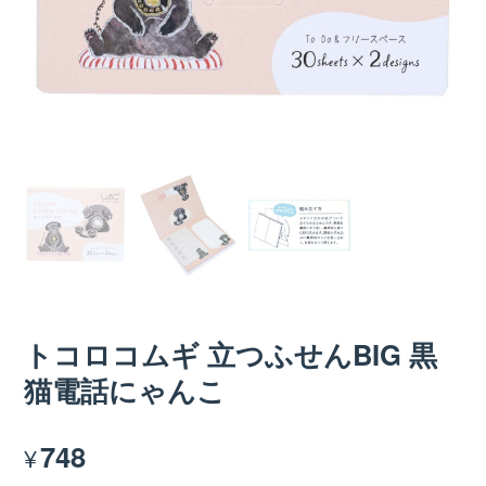
トコロコムギ 立つふせんBIG 黒
猫電話にゃんこ
748
¥