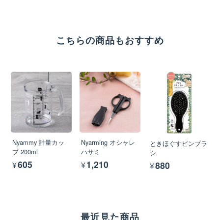
こちらの商品もおすすめ
Nyammy 計量カッ
Nyarming オシャレ
ときほぐすピンブラ
プ 200ml
ハサミ
シ
¥605
¥1,210
¥880
最近見た商品