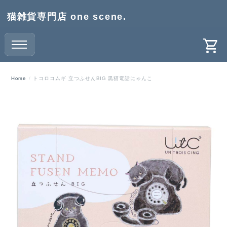
猫雑貨専門店 one scene.
Home
トコロコムギ 立つふせんBIG 黒猫電話にゃんこ