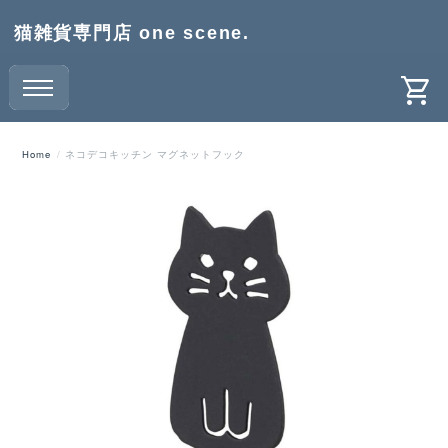
猫雑貨専門店 one scene.
Home
ネコデコキッチン マグネットフック