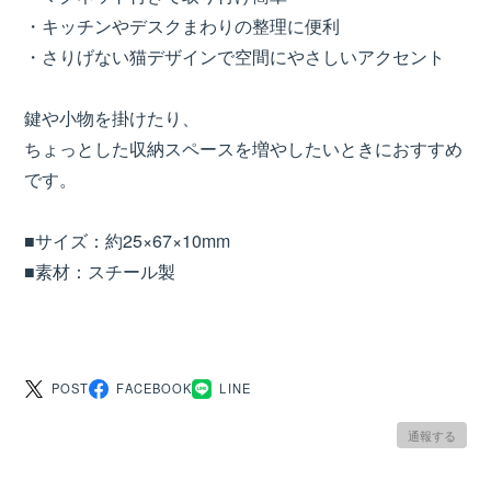
・キッチンやデスクまわりの整理に便利
・さりげない猫デザインで空間にやさしいアクセント
鍵や小物を掛けたり、
ちょっとした収納スペースを増やしたいときにおすすめ
です。
■サイズ：約25×67×10mm
■素材：スチール製
POST
FACEBOOK
LINE
通報する