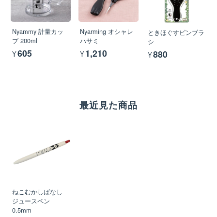
Nyammy 計量カッ
Nyarming オシャレ
ときほぐすピンブラ
プ 200ml
ハサミ
シ
¥605
¥1,210
¥880
最近見た商品
ねこむかしばなし
ジュースペン
0.5mm