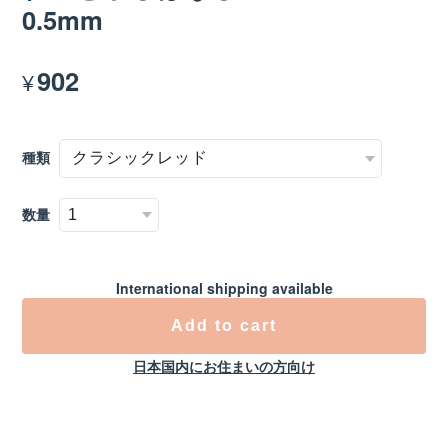
0.5mm
902
¥
種類
数量
International shipping available
Add to cart
日本国内にお住まいの方向け