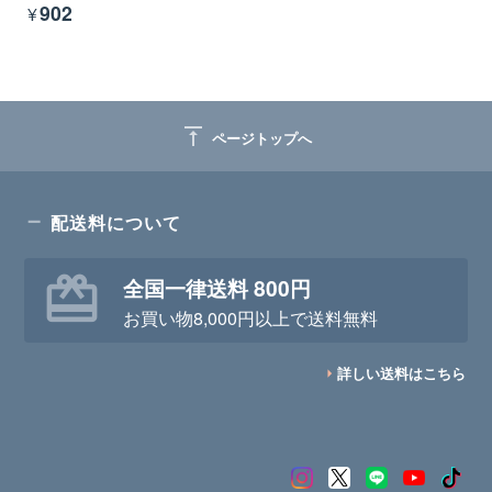
¥902
vertical_align_top
ページトップへ
配送料について
全国一律送料 800円
お買い物8,000円以上で送料無料
詳しい送料はこちら