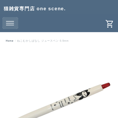
猫雑貨専門店 one scene.
Home
ねこむかしばなし ジュースペン 0.5mm