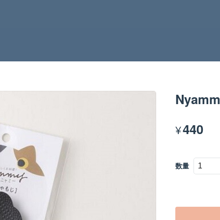
Nyam
440
¥
数量