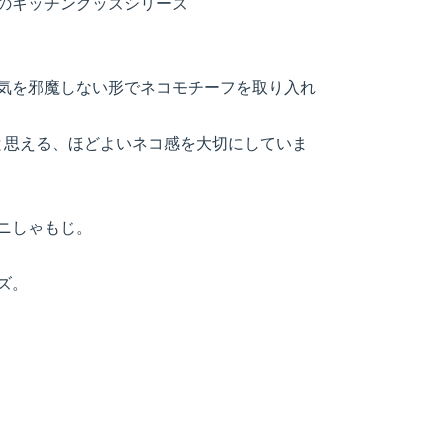
のキッチングッズシリーズ
気を邪魔しない形でネコモチーフを取り入れ
と思える、ほどよいネコ感を大切にしていま
ニしゃもじ。
ズ。