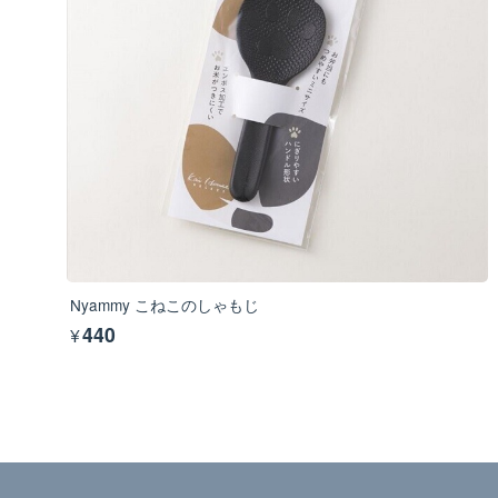
Nyammy こねこのしゃもじ
¥440