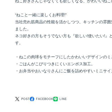
ねこ好きさんじゃなくても欲しくなる、かわいいねこ
“ねこと一緒に楽しくお料理!”
当社売れ筋商品の性能を活かしつつ、キッチンの雰囲
ました。
ネコ好きの方もそうでない方も『欲しい!使いたい!』
す。
・ねこの肉球をモチーフにしたかわいいデザインのミ
・ごはんがこびりつきにくいエンボス加工。
・お弁当やおいなりさんにご飯を詰めやすいミニサイ
POST
FACEBOOK
LINE