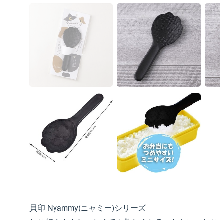
貝印 Nyammy(ニャミー)シリーズ