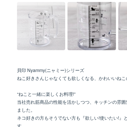
貝印 Nyammy(ニャミー)シリーズ
ねこ好きさんじゃなくても欲しくなる、かわいいねこ
“ねこと一緒に楽しくお料理!”
当社売れ筋商品の性能を活かしつつ、キッチンの雰囲
ました。
ネコ好きの方もそうでない方も『欲しい!使いたい!』
す。