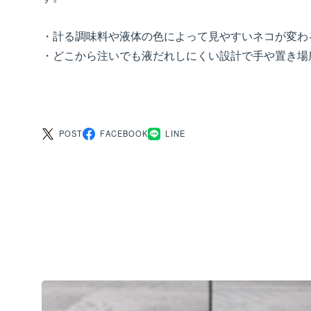
・計る調味料や液体の色によって見やすいネコが変わ
・どこから注いでも液だれしにくい設計で手や置き場
POST
FACEBOOK
LINE