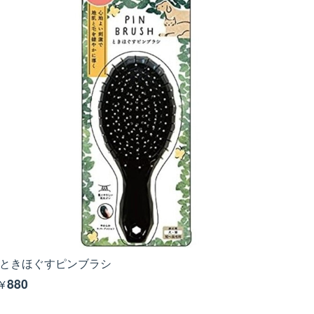
ときほぐすピンブラシ
¥880