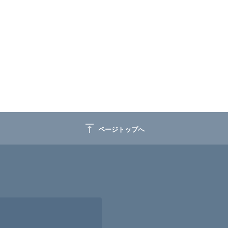
vertical_align_top
ページトップへ